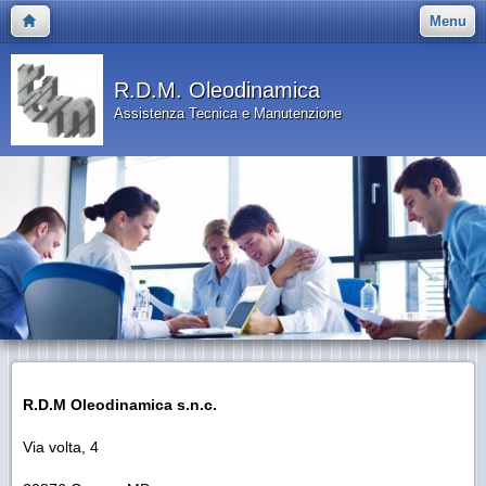
Menu
R.D.M. Oleodinamica
Assistenza Tecnica e Manutenzione
R.D.M Oleodinamica s.n.c.
Via volta, 4